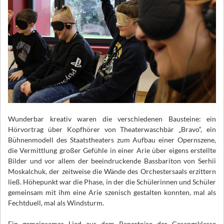
Wunderbar kreativ waren die verschiedenen Bausteine: ein
Hörvortrag über Kopfhörer von Theaterwaschbär „Bravo“, ein
Bühnenmodell des Staatstheaters zum Aufbau einer Opernszene,
die Vermittlung großer Gefühle in einer Arie über eigens erstellte
Bilder und vor allem der beeindruckende Bassbariton von Serhii
Moskalchuk, der zeitweise die Wände des Orchestersaals erzittern
ließ. Höhepunkt war die Phase, in der die Schülerinnen und Schüler
gemeinsam mit ihm eine Arie szenisch gestalten konnten, mal als
Fechtduell, mal als Windsturm.
Ein gemeinsames Lied aus dem Repertoire der Gesangsklasse