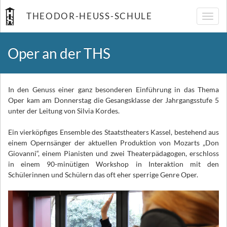
THEODOR-HEUSS-SCHULE
Navig
umsch
Oper an der THS
In den Genuss einer ganz besonderen Einführung in das Thema
Oper kam am Donnerstag die Gesangsklasse der Jahrgangsstufe 5
unter der Leitung von Silvia Kordes.
Ein vierköpfiges Ensemble des Staatstheaters Kassel, bestehend aus
einem Opernsänger der aktuellen Produktion von Mozarts „Don
Giovanni“, einem Pianisten und zwei Theaterpädagogen, erschloss
in einem 90-minütigen Workshop in Interaktion mit den
Schülerinnen und Schülern das oft eher sperrige Genre Oper.