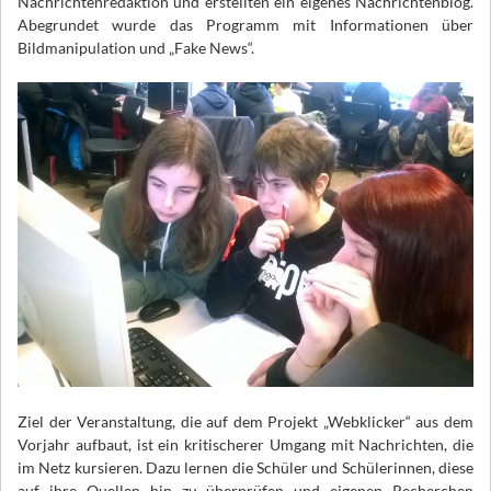
Nachrichtenredaktion und erstellten ein eigenes Nachrichtenblog.
Abegrundet wurde das Programm mit Informationen über
Bildmanipulation und „Fake News“.
Ziel der Veranstaltung, die auf dem Projekt „Webklicker“ aus dem
Vorjahr aufbaut, ist ein kritischerer Umgang mit Nachrichten, die
im Netz kursieren. Dazu lernen die Schüler und Schülerinnen, diese
auf ihre Quellen hin zu überprüfen und eigenen Recherchen