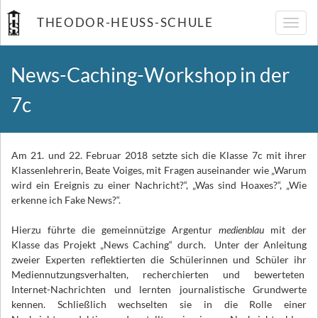
THEODOR-HEUSS-SCHULE
Navig
umsch
News-Caching-Workshop in der
7c
Am 21. und 22. Februar 2018 setzte sich die Klasse 7c mit ihrer
Klassenlehrerin, Beate Voiges, mit Fragen auseinander wie „Warum
wird ein Ereignis zu einer Nachricht?“, „Was sind Hoaxes?“, „Wie
erkenne ich Fake News?“.
Hierzu führte die gemeinnützige Argentur
medienblau
mit der
Klasse das Projekt „News Caching“ durch. Unter der Anleitung
zweier Experten reflektierten die Schülerinnen und Schüler ihr
Mediennutzungsverhalten, recherchierten und bewerteten
Internet-Nachrichten und lernten journalistische Grundwerte
kennen. Schließlich wechselten sie in die Rolle einer