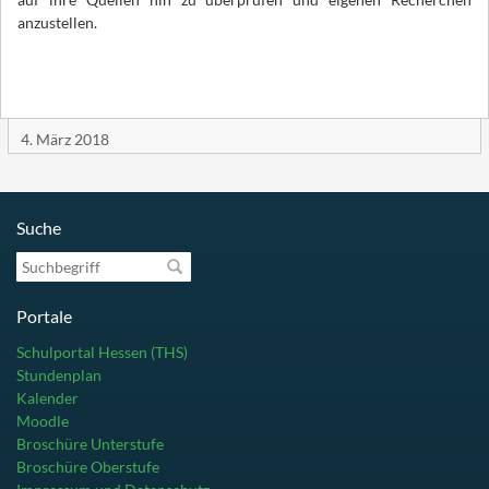
anzustellen.
4. März 2018
Suche
Suchbegriff
Portale
Schulportal Hessen (THS)
Stundenplan
Kalender
Moodle
Broschüre Unterstufe
Broschüre Oberstufe