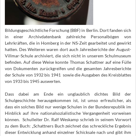
Bildungsgeschichtliche Forschung (BBF) in Berlin. Dort fanden sich
in einer Archivdatenbank zahlreiche Personalbögen von
Lehrkräften, die in Homberg in der NS-Zeit gearbeitet und gewirkt
hatten. Des Weiteren waren dort auch Jahresberichte der August-
Villmar-Schule archiviert, die sich nicht in unserem Schulmuseum
befinden. Auf diese Weise konnte Thomas Schattner auf eine Fülle
von Dokumenten zurückgreifen und die gesamten Jahresberichte
der Schule von 1932 bis 1941 sowie die Ausgaben des Kreisblattes
von 1933 bis 1945 auswerten.
Dass dabei am Ende ein unglaublich dichtes Bild der
Schulgeschichte herausgekommen ist, ist umso erfreulicher, als
dass ein solches Bild nur wenige Schulen in der Bundesrepublik im
Hinblick auf ihre nationalsozialistische Vergangenheit vorweisen
können. Schulleiter Dr. Ralf Weskamp schrieb in seinem Vorwort
zu dem Buch: „Schattners Buch zeichnet das schreckliche Ergebnis
dieser Entwicklung anhand einzelner Schicksale nach und gibt ihm