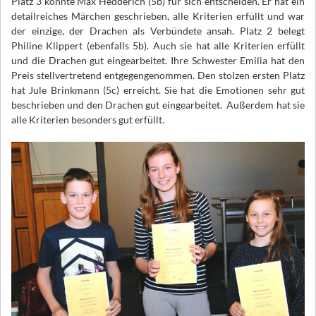
Platz 3 konnte Max Hedderich (5b) für sich entscheiden. Er hat ein
detailreiches Märchen geschrieben, alle Kriterien erfüllt und war
der einzige, der Drachen als Verbündete ansah. Platz 2 belegt
Philine Klippert (ebenfalls 5b). Auch sie hat alle Kriterien erfüllt
und die Drachen gut eingearbeitet. Ihre Schwester Emilia hat den
Preis stellvertretend entgegengenommen. Den stolzen ersten Platz
hat Jule Brinkmann (5c) erreicht. Sie hat die Emotionen sehr gut
beschrieben und den Drachen gut eingearbeitet. Außerdem hat sie
alle Kriterien besonders gut erfüllt.