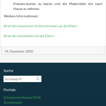
Klassenräumen zu leeren und die Materialien mit nach
Hause zu nehmen.
Weitere Informationen:
Brief des Hessischen Kultusministers an die Eltern
Brief des Schulleiters an die Eltern
14. Dezember 2020
Suche
Suchbegriff
Portale
Schulportal Hessen (THS)
Stundenplan