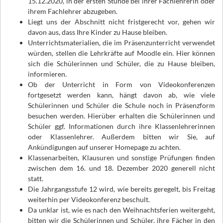
15.12.2020, in der ersten Stunde bei ihrer Fachlehrerin oder
ihrem Fachlehrer abzugeben.
Liegt uns der Abschnitt nicht fristgerecht vor, gehen wir
davon aus, dass Ihre Kinder zu Hause bleiben.
Unterrichtsmaterialien, die im Präsenzunterricht verwendet
würden, stellen die Lehrkräfte auf Moodle ein. Hier können
sich die Schülerinnen und Schüler, die zu Hause bleiben,
informieren.
Ob der Unterricht in Form von Videokonferenzen
fortgesetzt werden kann, hängt davon ab, wie viele
Schülerinnen und Schüler die Schule noch in Präsenzform
besuchen werden. Hierüber erhalten die Schülerinnen und
Schüler ggf. Informationen durch ihre Klassenlehrerinnen
oder Klassenlehrer. Außerdem bitten wir Sie, auf
Ankündigungen auf unserer Homepage zu achten.
Klassenarbeiten, Klausuren und sonstige Prüfungen finden
zwischen dem 16. und 18. Dezember 2020 generell nicht
statt.
Die Jahrgangsstufe 12 wird, wie bereits geregelt, bis Freitag
weiterhin per Videokonferenz beschult.
Da unklar ist, wie es nach den Weihnachtsferien weitergeht,
bitten wir die Schülerinnen und Schüler, ihre Fächer in den