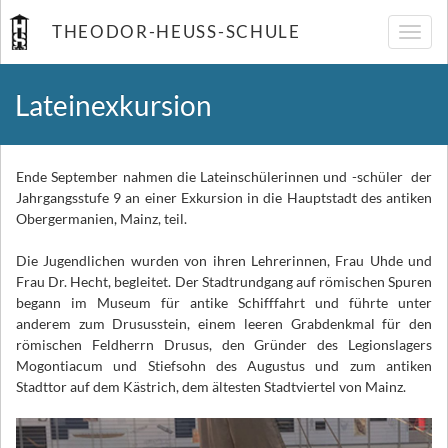
THEODOR-HEUSS-SCHULE
Navig
umsch
Lateinexkursion
Ende September nahmen die Lateinschülerinnen und -schüler der
Jahrgangsstufe 9 an einer Exkursion in die Hauptstadt des antiken
Obergermanien, Mainz, teil.
Die Jugendlichen wurden von ihren Lehrerinnen, Frau Uhde und
Frau Dr. Hecht, begleitet. Der Stadtrundgang auf römischen Spuren
begann im Museum für antike Schifffahrt und führte unter
anderem zum Drususstein, einem leeren Grabdenkmal für den
römischen Feldherrn Drusus, den Gründer des Legionslagers
Mogontiacum und Stiefsohn des Augustus und zum antiken
Stadttor auf dem Kästrich, dem ältesten Stadtviertel von Mainz.