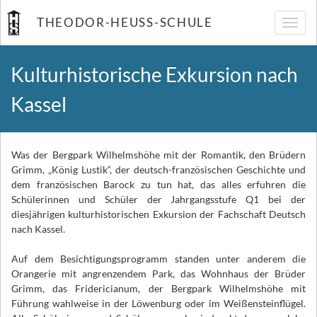
THEODOR-HEUSS-SCHULE
Navig
umsch
Kulturhistorische Exkursion nach
Kassel
Was der Bergpark Wilhelmshöhe mit der Romantik, den Brüdern
Grimm, „König Lustik“, der deutsch-französischen Geschichte und
dem französischen Barock zu tun hat, das alles erfuhren die
Schülerinnen und Schüler der Jahrgangsstufe Q1 bei der
diesjährigen kulturhistorischen Exkursion der Fachschaft Deutsch
nach Kassel.
Auf dem Besichtigungsprogramm standen unter anderem die
Orangerie mit angrenzendem Park, das Wohnhaus der Brüder
Grimm, das Fridericianum, der Bergpark Wilhelmshöhe mit
Führung wahlweise in der Löwenburg oder im Weißensteinflügel.