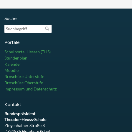
Suche
Suchbegriff
Portale
Schulportal Hessen (THS)
Stundenplan
Kalender
Moodle
Broschüre Unterstufe
Broschüre Oberstufe
Impressum und Datenschutz
Kontakt
Bundespräsident
Theodor-Heuss-Schule
Ziegenhainer Straße 8
D-34576 Homberg (Efze)