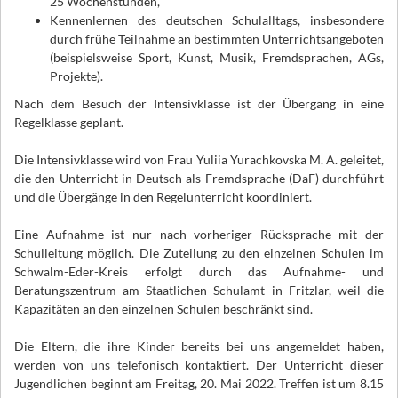
25 Wochenstunden,
Kennenlernen des deutschen Schulalltags, insbesondere
durch frühe Teilnahme an bestimmten Unterrichtsangeboten
(beispielsweise Sport, Kunst, Musik, Fremdsprachen, AGs,
Projekte).
Nach dem Besuch der Intensivklasse ist der Übergang in eine
Regelklasse geplant.
Die Intensivklasse wird von Frau Yuliia Yurachkovska M. A. geleitet,
die den Unterricht in Deutsch als Fremdsprache (DaF) durchführt
und die Übergänge in den Regelunterricht koordiniert.
Eine Aufnahme ist nur nach vorheriger Rücksprache mit der
Schulleitung möglich. Die Zuteilung zu den einzelnen Schulen im
Schwalm-Eder-Kreis erfolgt durch das Aufnahme- und
Beratungszentrum am Staatlichen Schulamt in Fritzlar, weil die
Kapazitäten an den einzelnen Schulen beschränkt sind.
Die Eltern, die ihre Kinder bereits bei uns angemeldet haben,
werden von uns telefonisch kontaktiert. Der Unterricht dieser
Jugendlichen beginnt am Freitag, 20. Mai 2022. Treffen ist um 8.15