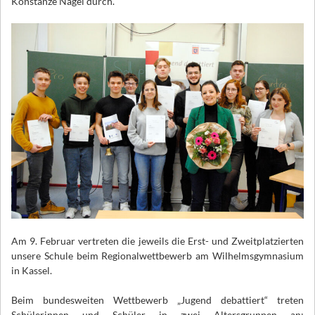
Konstanze Nagel durch.
Am 9. Februar vertreten die jeweils die Erst- und Zweitplatzierten
unsere Schule beim Regionalwettbewerb am Wilhelmsgymnasium
in Kassel.
Beim bundesweiten Wettbewerb „Jugend debattiert“ treten
Schülerinnen und Schüler in zwei Altersgruppen an: