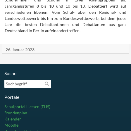
Jahrgangsstufen 8 bis 10 und 10 bis 13. Debattiert wird auf
verschiedenen Ebenen: Vom Schul- über den Regional- und
Landeswettbewerb bis hin zum Bundeswettbewerb, bei dem jedes
Jahr die besten Debattantinnen und Debattanten aus ganz
Deutschland in Berlin aufeinandertreffen.
26. Januar 2023
Suche
Suchbegriff
Portale
Schulportal Hessen (THS)
Stundenplan
Kalender
Moodle