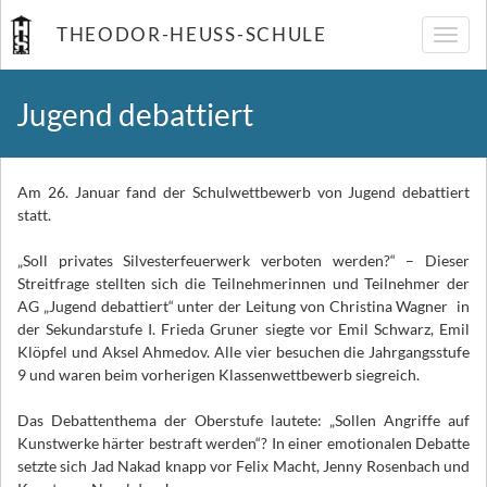
THEODOR-HEUSS-SCHULE
Navig
umsch
Jugend debattiert
Am 26. Januar fand der Schulwettbewerb von Jugend debattiert
statt.
„Soll privates Silvesterfeuerwerk verboten werden?“ – Dieser
Streitfrage stellten sich die Teilnehmerinnen und Teilnehmer der
AG „Jugend debattiert“ unter der Leitung von Christina Wagner in
der Sekundarstufe I. Frieda Gruner siegte vor Emil Schwarz, Emil
Klöpfel und Aksel Ahmedov. Alle vier besuchen die Jahrgangsstufe
9 und waren beim vorherigen Klassenwettbewerb siegreich.
Das Debattenthema der Oberstufe lautete: „Sollen Angriffe auf
Kunstwerke härter bestraft werden“? In einer emotionalen Debatte
setzte sich Jad Nakad knapp vor Felix Macht, Jenny Rosenbach und