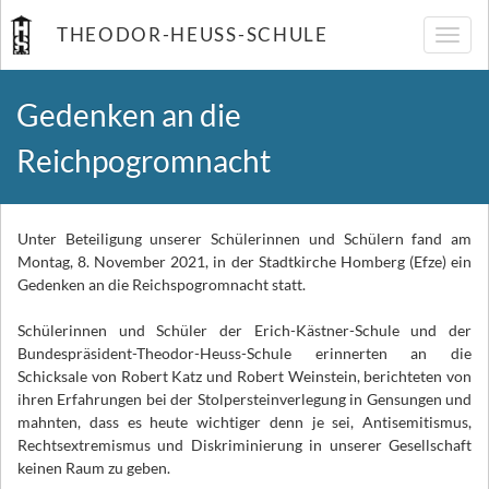
THEODOR-HEUSS-SCHULE
Navig
umsch
Gedenken an die
Reichpogromnacht
Unter Beteiligung unserer Schülerinnen und Schülern fand am
Montag, 8. November 2021, in der Stadtkirche Homberg (Efze) ein
Gedenken an die Reichspogromnacht statt.
Schülerinnen und Schüler der Erich-Kästner-Schule und der
Bundespräsident-Theodor-Heuss-Schule erinnerten an die
Schicksale von Robert Katz und Robert Weinstein, berichteten von
ihren Erfahrungen bei der Stolpersteinverlegung in Gensungen und
mahnten, dass es heute wichtiger denn je sei, Antisemitismus,
Rechtsextremismus und Diskriminierung in unserer Gesellschaft
keinen Raum zu geben.