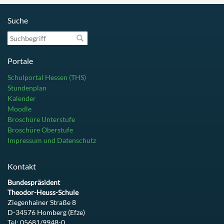
Suche
Suchbegriff
Portale
Schulportal Hessen (THS)
Stundenplan
Kalender
Moodle
Broschüre Unterstufe
Broschüre Oberstufe
Impressum und Datenschutz
Kontakt
Bundespräsident
Theodor-Heuss-Schule
Ziegenhainer Straße 8
D-34576 Homberg (Efze)
Tel: 05681/9948-0