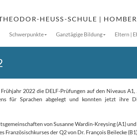
THEODOR-HEUSS-SCHULE | HOMBERG
Schwerpunkte
Ganztägige Bildung
Eltern | 
2
 Frühjahr 2022 die DELF-Prüfungen auf den Niveaus A1,
ns für Sprachen abgelegt und konnten jetzt ihre D
tsgemeinschaften von Susanne Wardin-Kreysing (A1) und
es Französischkurses der Q2 von Dr. François Beilecke (B1