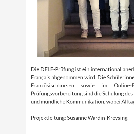
Die DELF-Prüfung ist ein international aner
Français abgenommen wird. Die Schülerinne
Französischkursen sowie im Online-P
Prüfungsvorbereitung sind die Schulung des 
und mündliche Kommunikation, wobei Alltag
Projektleitung: Susanne Wardin-Kreysing