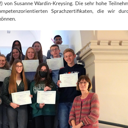
2) von Susanne Wardin-Kreysing. Die sehr hohe Teilneh
mpetenzorientierten Sprachzertifikaten, die wir dur
können.