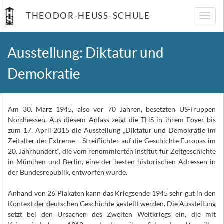
THEODOR-HEUSS-SCHULE
Navig
umsch
Ausstellung: Diktatur und
Demokratie
Am 30. März 1945, also vor 70 Jahren, besetzten US-Truppen
Nordhessen. Aus diesem Anlass zeigt die THS in ihrem Foyer bis
zum 17. April 2015 die Ausstellung „Diktatur und Demokratie im
Zeitalter der Extreme – Streiflichter auf die Geschichte Europas im
20. Jahrhundert“, die vom renommierten Institut für Zeitgeschichte
in München und Berlin, eine der besten historischen Adressen in
der Bundesrepublik, entworfen wurde.
Anhand von 26 Plakaten kann das Kriegsende 1945 sehr gut in den
Kontext der deutschen Geschichte gestellt werden. Die Ausstellung
setzt bei den Ursachen des Zweiten Weltkriegs ein, die mit