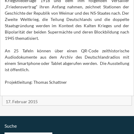
Kriegsniederlage 1918 und dem ihm folgenden Versailler
„Friedensvertrag“ ihren Anfang nahmen, zeichnet Stationen der
Geschichte der Republik von Weimar und des NS-Staates nach. Der
Zweite Weltkrieg, die Teilung Deutschlands und die doppelte
Staatsgründung werden im Kontext des Kalten Krieges und der
Bipolarität der beiden Supermächte und deren Blockbildung nach
1945 thematisiert.
An 25 Tafeln können über einen QR-Code zeithistorische
Audiodokumente aus dem Archiv des Deutschlandradios mit
einem Smartphone oder Tablet abgerufen werden. Die Ausstellung
ist öffentlich.
Projektleitung: Thomas Schattner
17. Februar 2015
Suche