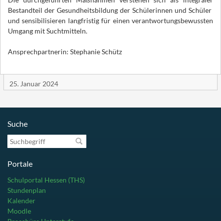
Bestandteil der Gesundheitsbildung der Schülerinnen und Schüler
und sensibilisieren langfristig für einen verantwortungsbewussten
Umgang mit Suchtmitteln.
Ansprechpartnerin: Stephanie Schütz
25. Januar 2024
Suche
Suchbegriff
Portale
Schulportal Hessen (THS)
Stundenplan
Kalender
Moodle