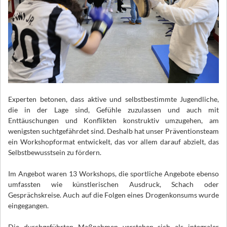
Experten betonen, dass aktive und selbstbestimmte Jugendliche,
die in der Lage sind, Gefühle zuzulassen und auch mit
Enttäuschungen und Konflikten konstruktiv umzugehen, am
wenigsten suchtgefährdet sind. Deshalb hat unser Präventionsteam
ein Workshopformat entwickelt, das vor allem darauf abzielt, das
Selbstbewusstsein zu fördern.
Im Angebot waren 13 Workshops, die sportliche Angebote ebenso
umfassten wie künstlerischen Ausdruck, Schach oder
Gesprächskreise. Auch auf die Folgen eines Drogenkonsums wurde
eingegangen.
Die durchgeführten Maßnahmen verstehen sich als integraler