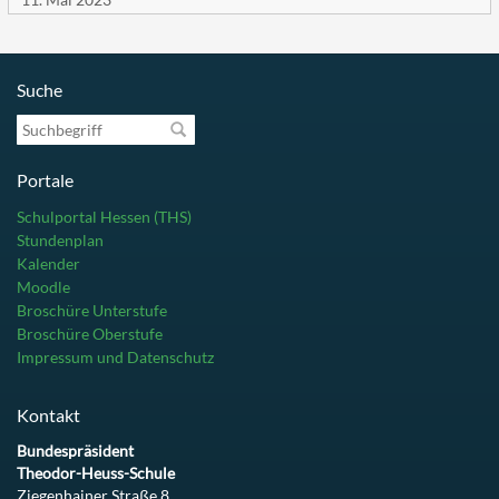
Suche
Suchbegriff
Portale
Schulportal Hessen (THS)
Stundenplan
Kalender
Moodle
Broschüre Unterstufe
Broschüre Oberstufe
Impressum und Datenschutz
Kontakt
Bundespräsident
Theodor-Heuss-Schule
Ziegenhainer Straße 8